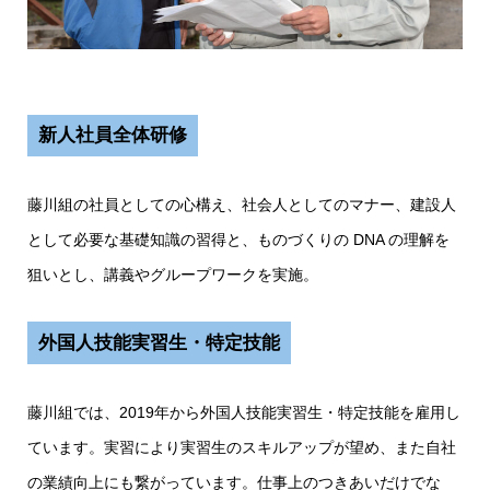
新人社員全体研修
藤川組の社員としての心構え、社会人としてのマナー、建設人
として必要な基礎知識の習得と、ものづくりの DNA の理解を
狙いとし、講義やグループワークを実施。
外国人技能実習生・特定技能
藤川組では、2019年から外国人技能実習生・特定技能を雇用し
ています。実習により実習生のスキルアップが望め、また自社
の業績向上にも繋がっています。仕事上のつきあいだけでな