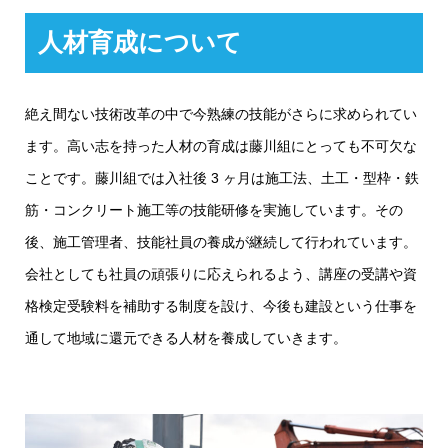
人材育成について
絶え間ない技術改革の中で今熟練の技能がさらに求められてい
ます。高い志を持った人材の育成は藤川組にとっても不可欠な
ことです。藤川組では入社後 3 ヶ月は施工法、土工・型枠・鉄
筋・コンクリート施工等の技能研修を実施しています。その
後、施工管理者、技能社員の養成が継続して行われています。
会社としても社員の頑張りに応えられるよう、講座の受講や資
格検定受験料を補助する制度を設け、今後も建設という仕事を
通して地域に還元できる人材を養成していきます。