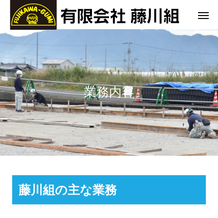
業務内容
藤川組の主な業務