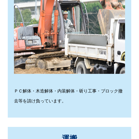
ＰＣ解体・木造解体・内装解体・斫り工事・ブロック撤
去等を請け負っています。
運搬