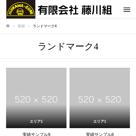
実績
ランドマーク4
ホーム
ランドマーク4
エリア1
エリア1
実績サンプル9
実績サンプル8